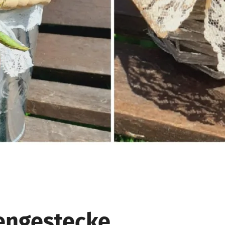
engestecke