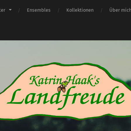
ter
Ensembles
Kollektionen
Über mic
Katrin
Haak's