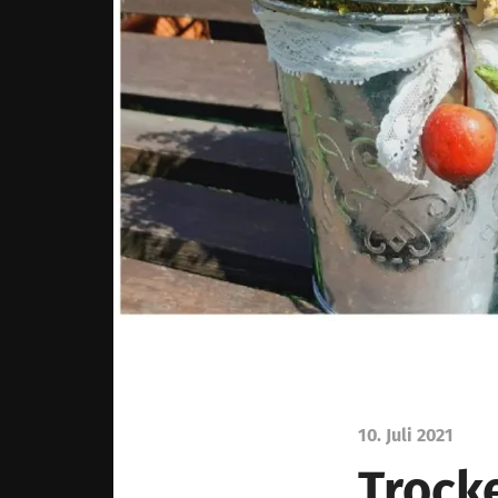
10. Juli 2021
Trock