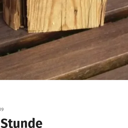
19
 Stunde